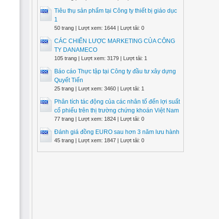
Tiêu thụ sản phẩm tại Công ty thiết bị giáo dục
1
50 trang | Lượt xem: 1644 | Lượt tải: 0
CÁC CHIẾN LƯỢC MARKETING CỦA CÔNG
TY DANAMECO
105 trang | Lượt xem: 3179 | Lượt tải: 1
Báo cáo Thực tập tại Công ty đầu tư xây dựng
Quyết Tiến
25 trang | Lượt xem: 3460 | Lượt tải: 1
Phân tích tác động của các nhân tố đến lợi suất
cổ phiếu trên thị trường chứng khoán Việt Nam
77 trang | Lượt xem: 1824 | Lượt tải: 0
Đánh giá đồng EURO sau hơn 3 năm lưu hành
45 trang | Lượt xem: 1847 | Lượt tải: 0