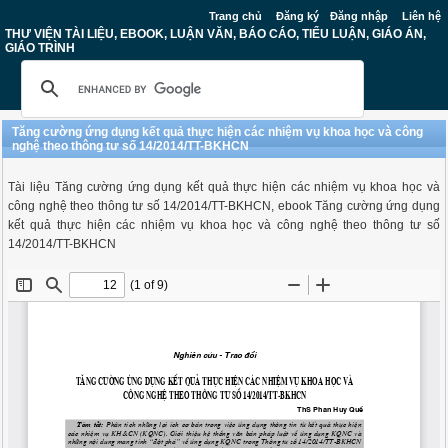
Trang chủ
Đăng ký
Đăng nhập
Liên hệ
THƯ VIỆN TÀI LIỆU, EBOOK, LUẬN VĂN, BÁO CÁO, TIỂU LUẬN, GIÁO ÁN,
GIÁO TRÌNH
Tăng cường ứng dụng kết quả thực hiện các nhiệm vụ khoa học và công
nghệ theo thông tư số 14/2014/TT-BKHCN
Tài liệu Tăng cường ứng dụng kết quả thực hiện các nhiệm vụ khoa học và
công nghệ theo thông tư số 14/2014/TT-BKHCN, ebook Tăng cường ứng dụng
kết quả thực hiện các nhiệm vụ khoa học và công nghệ theo thông tư số
14/2014/TT-BKHCN