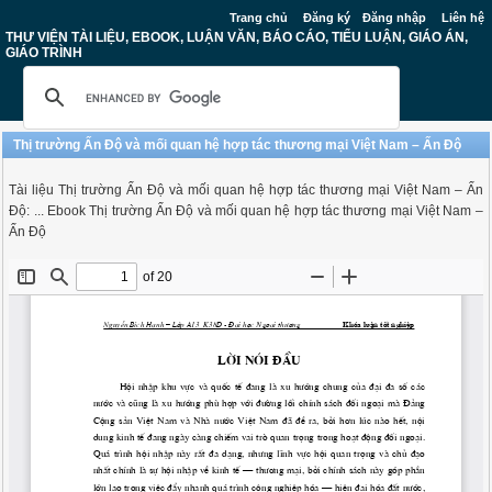
Trang chủ
Đăng ký
Đăng nhập
Liên hệ
THƯ VIỆN TÀI LIỆU, EBOOK, LUẬN VĂN, BÁO CÁO, TIỂU LUẬN, GIÁO ÁN,
GIÁO TRÌNH
Thị trường Ấn Độ và mối quan hệ hợp tác thương mại Việt Nam – Ấn Độ
Tài liệu Thị trường Ấn Độ và mối quan hệ hợp tác thương mại Việt Nam – Ấn
Độ: ... Ebook Thị trường Ấn Độ và mối quan hệ hợp tác thương mại Việt Nam –
Ấn Độ