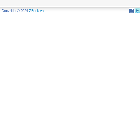
Copyright © 2026
ZBook.vn