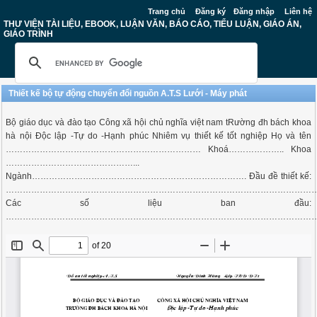
Trang chủ
Đăng ký
Đăng nhập
Liên hệ
THƯ VIỆN TÀI LIỆU, EBOOK, LUẬN VĂN, BÁO CÁO, TIỂU LUẬN, GIÁO ÁN,
GIÁO TRÌNH
Thiết kế bộ tự động chuyển đổi nguồn A.T.S Lưới - Máy phát
Bộ giáo dục và đào tạo Công xã hội chủ nghĩa việt nam tRường đh bách khoa
hà nội Độc lập -Tự do -Hạnh phúc Nhiêm vụ thiết kế tốt nghiệp Họ và tên
…………………………………………………………… Khoá……………….. Khoa
………………………………………...
Ngành…………………………………………………………………. Đầu đề thiết kế:
………………………………………………………………………………………………
Các số liệu ban đầu:
………………………………………………………………………………………………