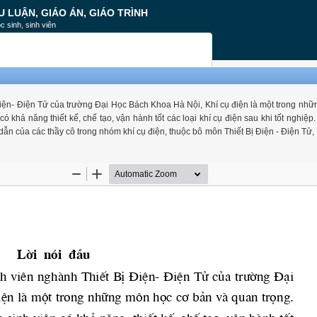
U LUẬN, GIÁO ÁN, GIÁO TRÌNH
c sinh, sinh viên
 Điện- Điện Tử của trường Đại Học Bách Khoa Hà Nội, Khí cụ điện là một trong nh
 khả năng thiết kế, chế tạo, vận hành tốt các loại khí cụ điện sau khi tốt nghiệp.
ẫn của các thầy cô trong nhóm khí cụ điện, thuộc bô môn Thiết Bị Điện - Điện Tử,