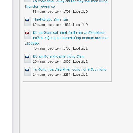
cơ xoay chiều quay chi tiết máy mài mòn dùng
Thyristor - Động cơ
56 trang | Lượt xem: 1708 | Lượt tải: 0
Thiết kế cầu Bình Tân
82 trang | Lượt xem: 1914 | Lượt tải: 0
Đồ án Giám sát nhiệt độ độ ẩm và điều khiển
thiết bị điện qua internet dùng module arduino
Esp8266
75 trang | Lượt xem: 1760 | Lượt tải: 1
Đồ án Rơle khoa hệ thống điện
28 trang | Lượt xem: 2085 | Lượt tải: 2
Tự động hóa điều khiển công nghệ đục mộng
24 trang | Lượt xem: 2264 | Lượt tải: 1