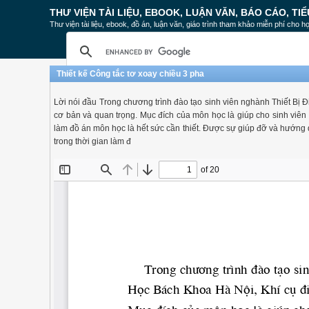
THƯ VIỆN TÀI LIỆU, EBOOK, LUẬN VĂN, BÁO CÁO, TIỂ
Thư viện tài liệu, ebook, đồ án, luận văn, giáo trình tham khảo miễn phí cho họ
Thiết kế Công tắc tơ xoay chiều 3 pha
Lời nói đầu Trong chương trình đào tạo sinh viên nghành Thiết Bị
cơ bản và quan trọng. Mục đích của môn học là giúp cho sinh viên có
làm đồ án môn học là hết sức cần thiết. Được sự giúp đỡ và hướng d
trong thời gian làm đ