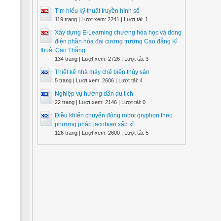
Tìm hiểu kỹ thuật truyền hình số
119 trang | Lượt xem: 2241 | Lượt tải: 1
Xây dựng E-Learning chương hóa học và dòng
điện phần hóa đại cương trường Cao đẳng Kĩ
thuật Cao Thắng
134 trang | Lượt xem: 2726 | Lượt tải: 3
Thiết kế nhà máy chế biến thủy sản
5 trang | Lượt xem: 2606 | Lượt tải: 4
Nghiệp vụ hướng dẫn du lịch
22 trang | Lượt xem: 2146 | Lượt tải: 0
Điều khiển chuyển động robot gryphon theo
phương pháp jacobian xấp xỉ
126 trang | Lượt xem: 2600 | Lượt tải: 5