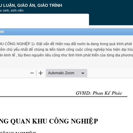
U LUẬN, GIÁO ÁN, GIÁO TRÌNH
c sinh, sinh viên
inh
NG NGHIỆP 1)- Đặt vấn đề Hiện nay đất nước ta đang trong quá trình phát tr
điểm chủ yếu nhất để chúng ta tiến hành công cuộc công nghiệp hóa hiện đại hó
 kinh tế , tùy theo nguyên liệu cũng như tình hình phát triển của từng địa phươn