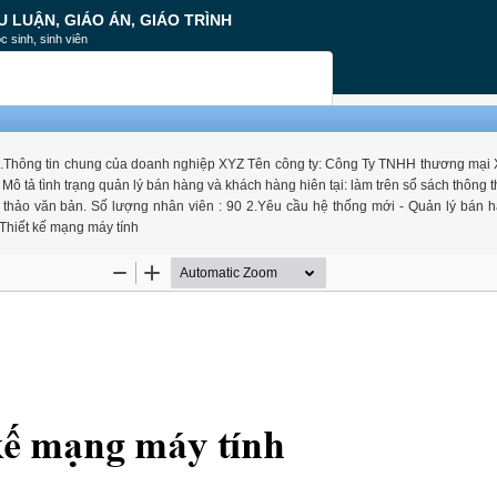
U LUẬN, GIÁO ÁN, GIÁO TRÌNH
c sinh, sinh viên
át 1.Thông tin chung của doanh nghiệp XYZ Tên công ty: Công Ty TNHH thương mạ
Mô tả tình trạng quản lý bán hàng và khách hàng hiên tại: làm trên sổ sách thông 
 thảo văn bản. Số lượng nhân viên : 90 2.Yêu cầu hệ thống mới - Quản lý bán 
 Thiết kế mạng máy tính