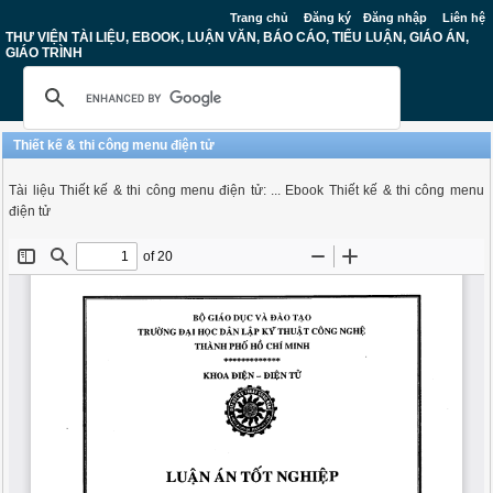
Trang chủ
Đăng ký
Đăng nhập
Liên hệ
THƯ VIỆN TÀI LIỆU, EBOOK, LUẬN VĂN, BÁO CÁO, TIỂU LUẬN, GIÁO ÁN,
GIÁO TRÌNH
Thiết kế & thi công menu điện tử
Tài liệu Thiết kế & thi công menu điện tử: ... Ebook Thiết kế & thi công menu
điện tử