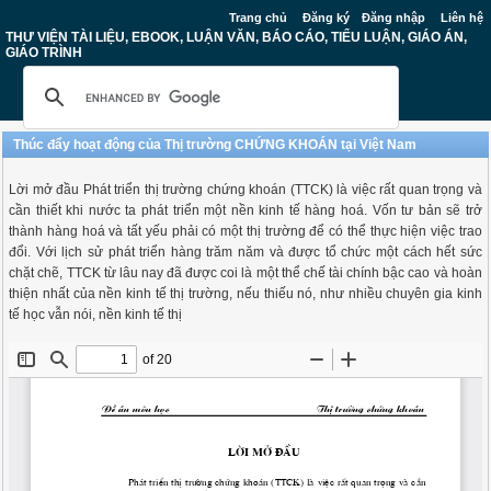
Trang chủ
Đăng ký
Đăng nhập
Liên hệ
THƯ VIỆN TÀI LIỆU, EBOOK, LUẬN VĂN, BÁO CÁO, TIỂU LUẬN, GIÁO ÁN,
GIÁO TRÌNH
Thúc đẩy hoạt động của Thị trường CHỨNG KHOÁN tại Việt Nam
Lời mở đầu Phát triển thị trường chứng khoán (TTCK) là việc rất quan trọng và
cần thiết khi nước ta phát triển một nền kinh tế hàng hoá. Vốn tư bản sẽ trở
thành hàng hoá và tất yếu phải có một thị trường để có thể thực hiện việc trao
đổi. Với lịch sử phát triển hàng trăm năm và được tổ chức một cách hết sức
chặt chẽ, TTCK từ lâu nay đã được coi là một thể chế tài chính bậc cao và hoàn
thiện nhất của nền kinh tế thị trường, nếu thiếu nó, như nhiều chuyên gia kinh
tế học vẫn nói, nền kinh tế thị