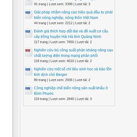
91 trang | Lượt xem: 3398 | Lượt tải: 3
Giải pháp nhằm nâng cao hiệu quả đầu tư phát
triển nông nghiệp, nông thôn Việt Nam
44 trang | Lượt xem: 2212 | Lượt tải: 2
Đánh giá thích hợp đất đai và đề xuất cơ cấu
cây trồng huyện Hải Hà tỉnh Quảng Ninh
117 trang | Lượt xem: 7650 | Lượt tải: 2
Nghiên cứu bù công suất phản kháng nâng cao
chất lượng điện trong mạng phân phối
118 trang | Lượt xem: 4010 | Lượt tải: 2
Nghiên cứu một số chỉ tiêu sinh học và bảo tồn
tinh dịch chó Berger
89 trang | Lượt xem: 2936 | Lượt tải: 2
Công nghiệp chế biến nông sản xuất khẩu ở
Bình Phước
119 trang | Lượt xem: 2840 | Lượt tải: 3