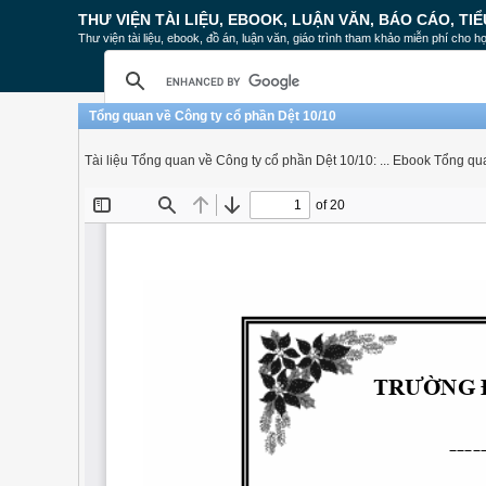
THƯ VIỆN TÀI LIỆU, EBOOK, LUẬN VĂN, BÁO CÁO, TIỂ
Thư viện tài liệu, ebook, đồ án, luận văn, giáo trình tham khảo miễn phí cho họ
Tổng quan về Công ty cổ phần Dệt 10/10
Tài liệu Tổng quan về Công ty cổ phần Dệt 10/10: ... Ebook Tổng q