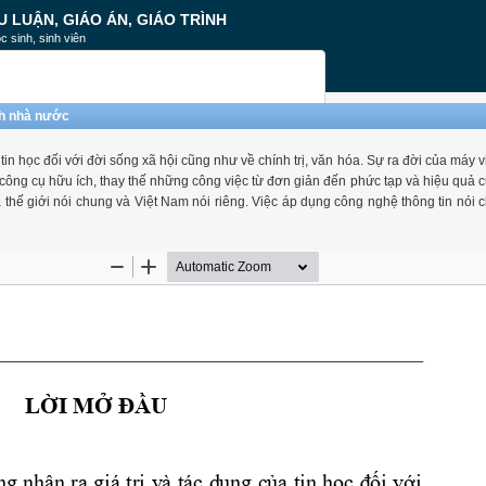
U LUẬN, GIÁO ÁN, GIÁO TRÌNH
c sinh, sinh viên
ch nhà nước
n học đối với đời sống xã hội cũng như về chính trị, văn hóa. Sự ra đời của máy vi
ông cụ hữu ích, thay thế những công việc từ đơn giản đến phức tạp và hiệu quả c
ủa thế giới nói chung và Việt Nam nói riêng. Việc áp dụng công nghệ thông tin nói 