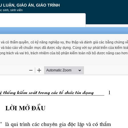
U LUẬN, GIÁO ÁN, GIÁO TRÌNH
c sinh, sinh viên
ập và có thẩm quyền, có kỹ năng nghiệp vụ, thu thập và đánh giá các bằng chứng v
 và báo cáo về chuẩn mực đã được xây dựng. Cùng với sự phát triển của kiểm toá
ọng trách và vai trò, trách nhiệm của bộ phận kiểm toán nội bộ được nâng cao hơn