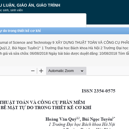
U LUẬN, GIÁO ÁN, GIÁO TRÌNH
c sinh, sinh viên
do trong thiết kế cơ khí
8 Journal of Science and Technology 9 XÂY DỰNG THUẬT TOÁN VÀ CÔNG CỤ P
,2, Bùi Ngọc Tuyên1* 1 Trường Đại học Bách khoa Hà Nội 2 Trường Đại học
 giá và sửa chữa: 06/08/2018 Ngày bài báo được duyệt đăng: 10/08/2018 Tóm tắt