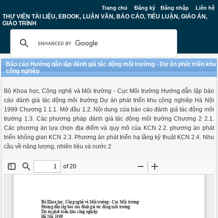
Trang chủ
Đăng ký
Đăng nhập
Liên hệ
THƯ VIỆN TÀI LIỆU, EBOOK, LUẬN VĂN, BÁO CÁO, TIỂU LUẬN, GIÁO ÁN,
GIÁO TRÌNH
Báo cáo Hướng dẫn lập đánh giá tác động môi trường - Dự án phát triển khu
công nghiệp
Bộ Khoa học, Công nghệ và Môi trường - Cục Môi trường Hướng dẫn lập báo
cáo đánh giá tác động môi trường Dự án phát triển khu công nghiệp Hà Nội
1999 Chương 1 1.1. Mở đầu 1.2. Nội dung của báo cáo đánh giá tác động môi
trường 1.3. Các phương pháp đánh giá tác động môi trường Chương 2 2.1.
Các phương án lựa chọn địa điểm và quy mô của KCN 2.2. phương án phát
triển không gian KCN 2.3. Phương án phát triển hạ tầng kỹ thuật KCN 2.4. Nhu
cầu về năng lượng, nhiên liệu và nước 2