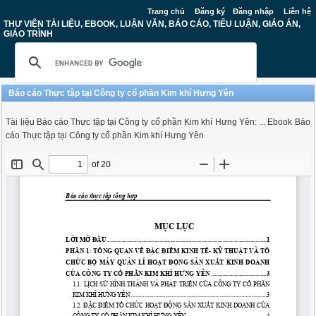
Trang chủ
Đăng ký
Đăng nhập
Liên hệ
THƯ VIỆN TÀI LIỆU, EBOOK, LUẬN VĂN, BÁO CÁO, TIỂU LUẬN, GIÁO ÁN,
GIÁO TRÌNH
Báo cáo Thực tập tại Công ty cổ phần Kim khí Hưng Yên
Tài liệu Báo cáo Thực tập tại Công ty cổ phần Kim khí Hưng Yên: ... Ebook Báo
cáo Thực tập tại Công ty cổ phần Kim khí Hưng Yên