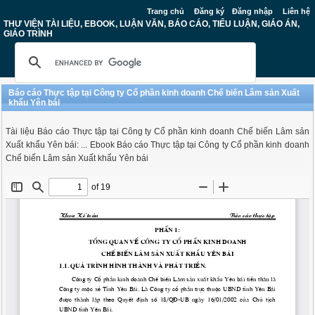
Trang chủ
Đăng ký
Đăng nhập
Liên hệ
THƯ VIỆN TÀI LIỆU, EBOOK, LUẬN VĂN, BÁO CÁO, TIỂU LUẬN, GIÁO ÁN,
GIÁO TRÌNH
Báo cáo Thực tập tại Công ty Cổ phần kinh doanh Chế biến Lâm sản Xuất
khẩu Yên bái
Tài liệu Báo cáo Thực tập tại Công ty Cổ phần kinh doanh Chế biến Lâm sản
Xuất khẩu Yên bái: ... Ebook Báo cáo Thực tập tại Công ty Cổ phần kinh doanh
Chế biến Lâm sản Xuất khẩu Yên bái