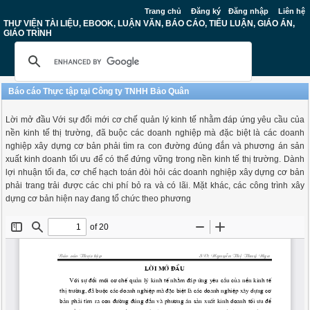
Trang chủ
Đăng ký
Đăng nhập
Liên hệ
THƯ VIỆN TÀI LIỆU, EBOOK, LUẬN VĂN, BÁO CÁO, TIỂU LUẬN, GIÁO ÁN,
GIÁO TRÌNH
Báo cáo Thực tập tại Công ty TNHH Bảo Quân
Lời mở đầu Với sự đổi mới cơ chế quản lý kinh tế nhằm đáp ứng yêu cầu của
nền kinh tế thị trường, đã buộc các doanh nghiệp mà đặc biệt là các doanh
nghiệp xây dựng cơ bản phải tìm ra con đường đúng đắn và phương án sản
xuất kinh doanh tối ưu để có thể đứng vững trong nền kinh tế thị trường. Dành
lợi nhuận tối đa, cơ chế hạch toán đòi hỏi các doanh nghiệp xây dựng cơ bản
phải trang trải được các chi phí bỏ ra và có lãi. Mặt khác, các công trình xây
dựng cơ bản hiện nay đang tổ chức theo phương