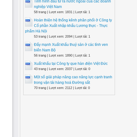
Tình hình đầu tư ra nước ngoài của các doanh
nghiệp Việt Nam
58 trang | Lượt xem: 1831 | Lượt tải: 1
Hoàn thiện hệ thống kênh phân phối ở Công ty
Cổ phần Xuất nhập khẩu Lương thực - Thực
phẩm Hà Nội
53 trang | Lượt xem: 2094 | Lượt tải: 1
Đẩy mạnh Xuất khẩu thuỷ sản ở các tỉnh ven
biển Nam Bộ
56 trang | Lượt xem: 1890 | Lượt tải: 1
Xuất khẩu tại Công ty que hàn điện Việt Đức
43 trang | Lượt xem: 2037 | Lượt tải: 0
Một số giải pháp nâng cao năng lực cạnh tranh
trong vận tải hàng hoá Đường sắt
70 trang | Lượt xem: 2112 | Lượt tải: 0