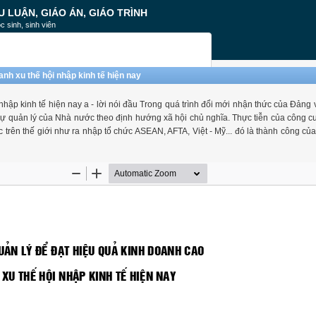
U LUẬN, GIÁO ÁN, GIÁO TRÌNH
c sinh, sinh viên
nh xu thế hội nhập kinh tế hiện nay
nhập kinh tế hiện nay a - lời nói đầu Trong quá trình đổi mới nhận thức của Đảng 
sự quản lý của Nhà nước theo định hướng xã hội chủ nghĩa. Thực tiễn của công c
trên thế giới như ra nhập tổ chức ASEAN, AFTA, Việt - Mỹ... đó là thành công củ