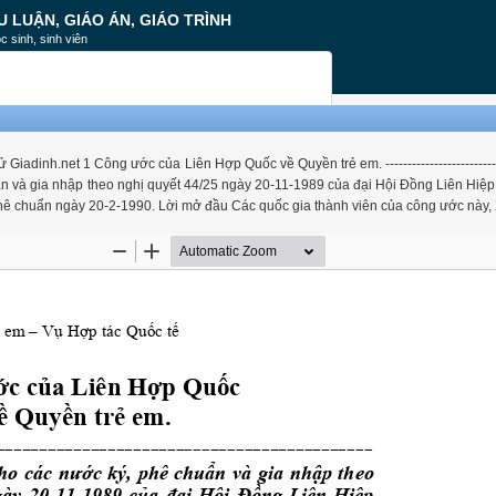
U LUẬN, GIÁO ÁN, GIÁO TRÌNH
c sinh, sinh viên
adinh.net 1 Công ước của Liên Hợp Quốc về Quyền trẻ em. ----------------------------
 chuẩn và gia nhập theo nghị quyết 44/25 ngày 20-11-1989 của đại Hội Đồng Liên Hiệ
hê chuẩn ngày 20-2-1990. Lời mở đầu Các quốc gia thành viên của công ước này, 