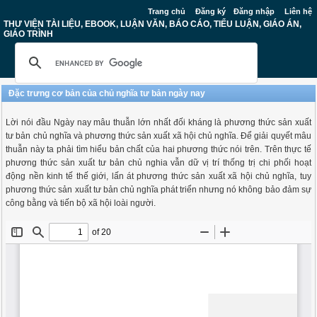
Trang chủ
Đăng ký
Đăng nhập
Liên hệ
THƯ VIỆN TÀI LIỆU, EBOOK, LUẬN VĂN, BÁO CÁO, TIỂU LUẬN, GIÁO ÁN,
GIÁO TRÌNH
Đặc trưng cơ bản của chủ nghĩa tư bản ngày nay
Lời nói đầu Ngày nay mâu thuẫn lớn nhất đối kháng là phương thức sản xuất
tư bản chủ nghĩa và phương thức sản xuất xã hội chủ nghĩa. Để giải quyết mâu
thuẫn này ta phải tìm hiểu bản chất của hai phương thức nói trên. Trên thực tế
phương thức sản xuất tư bản chủ nghia vẫn dữ vị trí thống trị chi phối hoạt
động nền kinh tế thế giới, lấn át phương thức sản xuất xã hội chủ nghĩa, tuy
phương thức sản xuất tư bản chủ nghĩa phát triển nhưng nó không bảo đảm sự
công bằng và tiến bộ xã hội loài người.