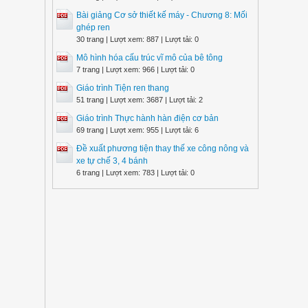
Bài giảng Cơ sở thiết kế máy - Chương 8: Mối
ghép ren
30 trang | Lượt xem: 887 | Lượt tải: 0
Mô hình hóa cấu trúc vĩ mô của bê tông
7 trang | Lượt xem: 966 | Lượt tải: 0
Giáo trình Tiện ren thang
51 trang | Lượt xem: 3687 | Lượt tải: 2
Giáo trình Thực hành hàn điện cơ bản
69 trang | Lượt xem: 955 | Lượt tải: 6
Đề xuất phương tiện thay thế xe công nông và
xe tự chế 3, 4 bánh
6 trang | Lượt xem: 783 | Lượt tải: 0