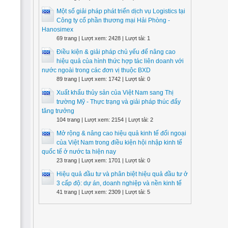
Một số giải pháp phát triển dịch vụ Logistics tại
Công ty cổ phần thương mại Hải Phòng -
Hanosimex
69 trang | Lượt xem: 2428 | Lượt tải: 1
Điều kiện & giải pháp chủ yếu để nâng cao
hiệu quả của hình thức hợp tác liên doanh với
nước ngoài trong các đơn vị thuộc BXD
89 trang | Lượt xem: 1742 | Lượt tải: 0
Xuất khẩu thủy sản của Việt Nam sang Thị
trường Mỹ - Thực trạng và giải pháp thúc đẩy
tăng trưởng
104 trang | Lượt xem: 2154 | Lượt tải: 2
Mở rộng & nâng cao hiệu quả kinh tế đối ngoại
của Việt Nam trong điều kiện hội nhập kinh tế
quốc tế ở nước ta hiện nay
23 trang | Lượt xem: 1701 | Lượt tải: 0
Hiệu quả đầu tư và phân biệt hiệu quả đầu tư ở
3 cấp độ: dự án, doanh nghiệp và nền kinh tế
41 trang | Lượt xem: 2309 | Lượt tải: 5