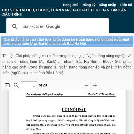
Trang chủ
Đăng ký
Đăng nhập
Liên hệ
THƯ VIỆN TÀI LIỆU, EBOOK, LUẬN VĂN, BÁO CÁO, TIỂU LUẬN, GIÁO ÁN,
GIÁO TRÌNH
Giải pháp nâng cao chất lượng tín dụng tại Ngân hàng nông nghiệp và phát
triển nông thôn (AgriBank) chi nhánh Bắc Hà Nội
Tài liệu Giải pháp nâng cao chất lượng tín dụng tại Ngân hàng nông nghiệp và
phát triển nông thôn (AgriBank) chi nhánh Bắc Hà Nội: ... Ebook Giải pháp
nâng cao chất lượng tín dụng tại Ngân hàng nông nghiệp và phát triển nông
thôn (AgriBank) chi nhánh Bắc Hà Nội