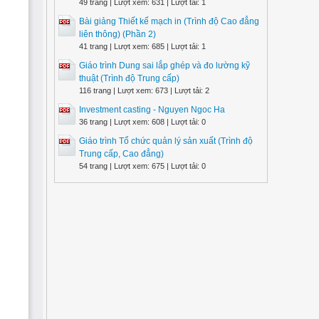
49 trang | Lượt xem: 631 | Lượt tải: 1
Bài giảng Thiết kế mạch in (Trình độ Cao đẳng
liên thông) (Phần 2)
41 trang | Lượt xem: 685 | Lượt tải: 1
Giáo trình Dung sai lắp ghép và đo lường kỹ
thuật (Trình độ Trung cấp)
116 trang | Lượt xem: 673 | Lượt tải: 2
Investment casting - Nguyen Ngoc Ha
36 trang | Lượt xem: 608 | Lượt tải: 0
Giáo trình Tổ chức quản lý sản xuất (Trình độ
Trung cấp, Cao đẳng)
54 trang | Lượt xem: 675 | Lượt tải: 0