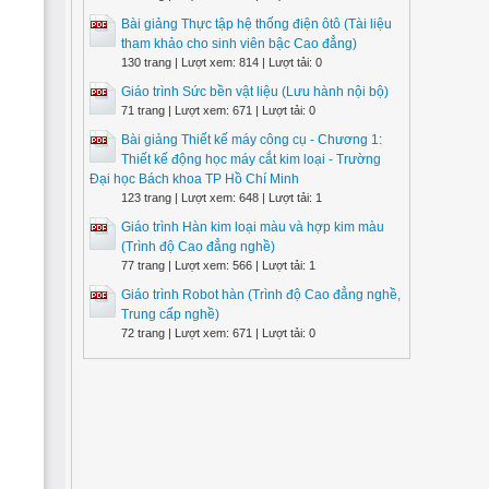
Bài giảng Thực tập hệ thống điện ôtô (Tài liệu
tham khảo cho sinh viên bậc Cao đẳng)
130 trang | Lượt xem: 814 | Lượt tải: 0
Giáo trình Sức bền vật liệu (Lưu hành nội bộ)
71 trang | Lượt xem: 671 | Lượt tải: 0
Bài giảng Thiết kế máy công cụ - Chương 1:
Thiết kế động học máy cắt kim loại - Trường
Đại học Bách khoa TP Hồ Chí Minh
123 trang | Lượt xem: 648 | Lượt tải: 1
Giáo trình Hàn kim loại màu và hợp kim màu
(Trình độ Cao đẳng nghề)
77 trang | Lượt xem: 566 | Lượt tải: 1
Giáo trình Robot hàn (Trình độ Cao đẳng nghề,
Trung cấp nghề)
72 trang | Lượt xem: 671 | Lượt tải: 0