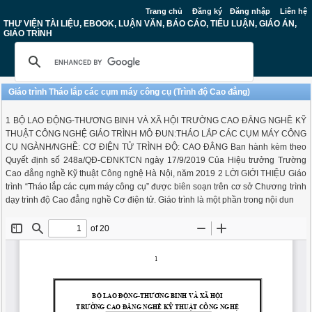
Trang chủ
Đăng ký
Đăng nhập
Liên hệ
THƯ VIỆN TÀI LIỆU, EBOOK, LUẬN VĂN, BÁO CÁO, TIỂU LUẬN, GIÁO ÁN,
GIÁO TRÌNH
Giáo trình Tháo lắp các cụm máy công cụ (Trình độ Cao đẳng)
1 BỘ LAO ĐỘNG-THƯƠNG BINH VÀ XÃ HỘI TRƯỜNG CAO ĐẲNG NGHỀ KỸ
THUẬT CÔNG NGHỆ GIÁO TRÌNH MÔ ĐUN:THÁO LẮP CÁC CỤM MÁY CÔNG
CỤ NGÀNH/NGHỀ: CƠ ĐIỆN TỬ TRÌNH ĐỘ: CAO ĐẲNG Ban hành kèm theo
Quyết định số 248a/QĐ-CĐNKTCN ngày 17/9/2019 Của Hiệu trưởng Trường
Cao đẳng nghề Kỹ thuật Công nghệ Hà Nội, năm 2019 2 LỜI GIỚI THIỆU Giáo
trình “Tháo lắp các cụm máy công cụ” được biên soạn trên cơ sở Chương trình
dạy trình độ Cao đẳng nghề Cơ điện tử. Giáo trình là một phần trong nội dun