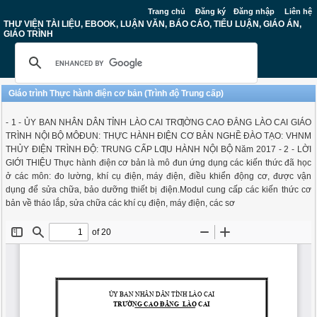
Trang chủ
Đăng ký
Đăng nhập
Liên hệ
THƯ VIỆN TÀI LIỆU, EBOOK, LUẬN VĂN, BÁO CÁO, TIỂU LUẬN, GIÁO ÁN,
GIÁO TRÌNH
Giáo trình Thực hành điện cơ bản (Trình độ Trung cấp)
- 1 - ỦY BAN NHÂN DÂN TỈNH LÀO CAI TRƢỜNG CAO ĐẲNG LÀO CAI GIÁO
TRÌNH NỘI BỘ MÔĐUN: THỰC HÀNH ĐIỆN CƠ BẢN NGHỀ ĐÀO TẠO: VHNM
THỦY ĐIỆN TRÌNH ĐỘ: TRUNG CẤP LƢU HÀNH NỘI BỘ Năm 2017 - 2 - LỜI
GIỚI THIỆU Thực hành điện cơ bản là mô đun ứng dụng các kiến thức đã học
ở các môn: đo lường, khí cụ điện, máy điện, điều khiển động cơ, được vận
dụng để sửa chữa, bảo dưỡng thiết bị điện.Modul cung cấp các kiến thức cơ
bản về tháo lắp, sửa chữa các khí cụ điện, máy điện, các sơ