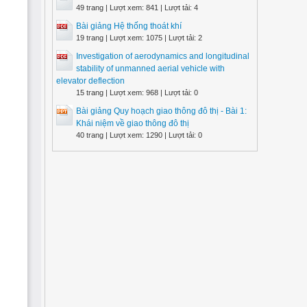
49 trang | Lượt xem: 841 | Lượt tải: 4
Bài giảng Hệ thống thoát khí
19 trang | Lượt xem: 1075 | Lượt tải: 2
Investigation of aerodynamics and longitudinal
stability of unmanned aerial vehicle with
elevator deflection
15 trang | Lượt xem: 968 | Lượt tải: 0
Bài giảng Quy hoạch giao thông đô thị - Bài 1:
Khái niệm về giao thông đô thị
40 trang | Lượt xem: 1290 | Lượt tải: 0