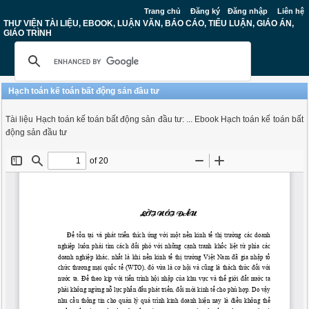
Trang chủ
Đăng ký
Đăng nhập
Liên hệ
THƯ VIỆN TÀI LIỆU, EBOOK, LUẬN VĂN, BÁO CÁO, TIỂU LUẬN, GIÁO ÁN,
GIÁO TRÌNH
Hạch toán kế toán bất động sản đầu tư
Tài liệu Hạch toán kế toán bất động sản đầu tư: ... Ebook Hạch toán kế toán bất
động sản đầu tư