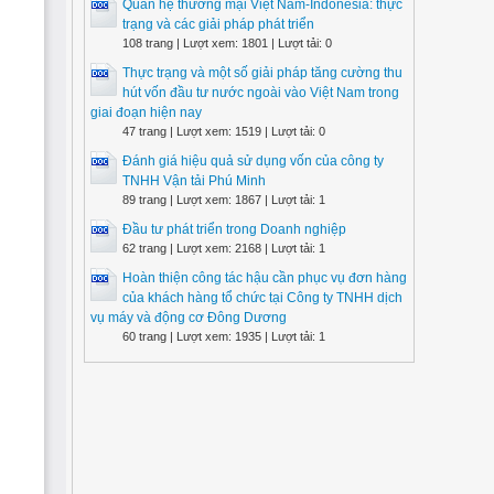
Quan hệ thương mại Việt Nam-Indonesia: thực
trạng và các giải pháp phát triển
108 trang | Lượt xem: 1801 | Lượt tải: 0
Thực trạng và một số giải pháp tăng cường thu
hút vốn đầu tư nước ngoài vào Việt Nam trong
giai đoạn hiện nay
47 trang | Lượt xem: 1519 | Lượt tải: 0
Đánh giá hiệu quả sử dụng vốn của công ty
TNHH Vận tải Phú Minh
89 trang | Lượt xem: 1867 | Lượt tải: 1
Đầu tư phát triển trong Doanh nghiệp
62 trang | Lượt xem: 2168 | Lượt tải: 1
Hoàn thiện công tác hậu cần phục vụ đơn hàng
của khách hàng tổ chức tại Công ty TNHH dịch
vụ máy và động cơ Đông Dương
60 trang | Lượt xem: 1935 | Lượt tải: 1