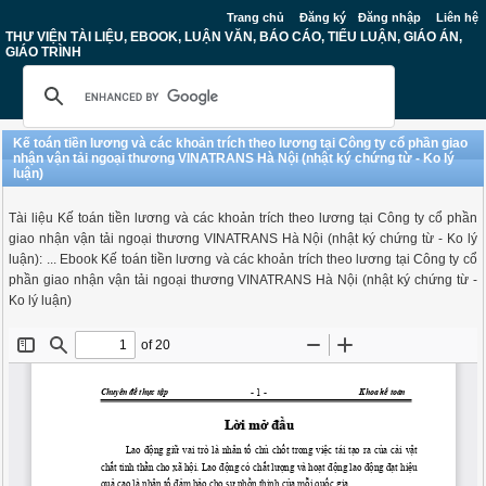
Trang chủ
Đăng ký
Đăng nhập
Liên hệ
THƯ VIỆN TÀI LIỆU, EBOOK, LUẬN VĂN, BÁO CÁO, TIỂU LUẬN, GIÁO ÁN,
GIÁO TRÌNH
Kế toán tiền lương và các khoản trích theo lương tại Công ty cổ phần giao
nhận vận tải ngoại thương VINATRANS Hà Nội (nhật ký chứng từ - Ko lý
luận)
Tài liệu Kế toán tiền lương và các khoản trích theo lương tại Công ty cổ phần
giao nhận vận tải ngoại thương VINATRANS Hà Nội (nhật ký chứng từ - Ko lý
luận): ... Ebook Kế toán tiền lương và các khoản trích theo lương tại Công ty cổ
phần giao nhận vận tải ngoại thương VINATRANS Hà Nội (nhật ký chứng từ -
Ko lý luận)