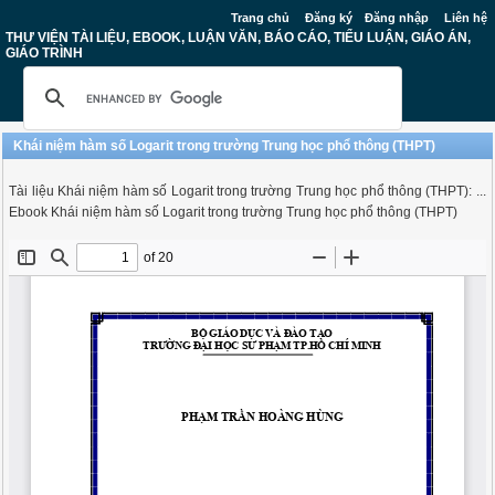
Trang chủ
Đăng ký
Đăng nhập
Liên hệ
THƯ VIỆN TÀI LIỆU, EBOOK, LUẬN VĂN, BÁO CÁO, TIỂU LUẬN, GIÁO ÁN,
GIÁO TRÌNH
Khái niệm hàm số Logarit trong trường Trung học phổ thông (THPT)
Tài liệu Khái niệm hàm số Logarit trong trường Trung học phổ thông (THPT): ...
Ebook Khái niệm hàm số Logarit trong trường Trung học phổ thông (THPT)