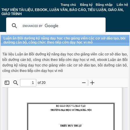
Trang chủ
Đăng ký
Đăng nhập
Liên hệ
THƯ VIỆN TÀI LIỆU, EBOOK, LUẬN VĂN, BÁO CÁO, TIỂU LUẬN, GIÁO ÁN,
GIÁO TRÌNH
Luận án Bồi dưỡng kỹ năng dạy học cho giảng viên các cơ sở đào tạo, bồi
dưỡng cán bộ, công chức theo tiếp cởn dạy học vi mô
Tài liệu Luận án Bồi dưỡng kỹ năng dạy học cho giảng viên các cơ sở đào tạo,
bồi dưỡng cán bộ, công chức theo tiếp cởn dạy học vi mô, ebook Luận án Bồi
dưỡng kỹ năng dạy học cho giảng viên các cơ sở đào tạo, bồi dưỡng cán bộ,
công chức theo tiếp cởn dạy học vi mô