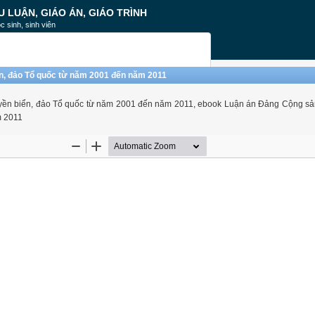
U LUẬN, GIÁO ÁN, GIÁO TRÌNH
c sinh, sinh viên
n, đảo Tổ quốc từ năm 2001 đến năm 2011
uyền biển, đảo Tổ quốc từ năm 2001 đến năm 2011, ebook Luận án Đảng Cộng sả
m 2011