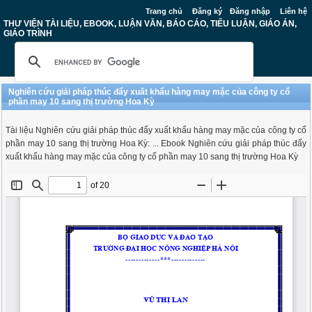
Trang chủ
Đăng ký
Đăng nhập
Liên hệ
THƯ VIỆN TÀI LIỆU, EBOOK, LUẬN VĂN, BÁO CÁO, TIỂU LUẬN, GIÁO ÁN,
GIÁO TRÌNH
Nghiên cứu giải pháp thúc đẩy xuất khẩu hàng may mặc của công ty cổ
phần may 10 sang thị trường Hoa Kỳ
Tài liệu Nghiên cứu giải pháp thúc đẩy xuất khẩu hàng may mặc của công ty cổ
phần may 10 sang thị trường Hoa Kỳ: ... Ebook Nghiên cứu giải pháp thúc đẩy
xuất khẩu hàng may mặc của công ty cổ phần may 10 sang thị trường Hoa Kỳ