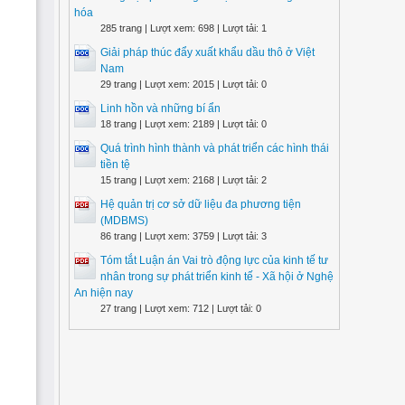
hóa
285 trang | Lượt xem: 698 | Lượt tải: 1
Giải pháp thúc đẩy xuất khẩu dầu thô ở Việt
Nam
29 trang | Lượt xem: 2015 | Lượt tải: 0
Linh hồn và những bí ẩn
18 trang | Lượt xem: 2189 | Lượt tải: 0
Quá trình hình thành và phát triển các hình thái
tiền tệ
15 trang | Lượt xem: 2168 | Lượt tải: 2
Hệ quản trị cơ sở dữ liệu đa phương tiện
(MDBMS)
86 trang | Lượt xem: 3759 | Lượt tải: 3
Tóm tắt Luận án Vai trò động lực của kinh tế tư
nhân trong sự phát triển kinh tế - Xã hội ở Nghệ
An hiện nay
27 trang | Lượt xem: 712 | Lượt tải: 0