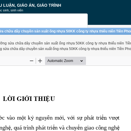
U LUẬN, GIÁO ÁN, GIÁO TRÌNH
c sinh, sinh viên
 sửa chữa dây chuyền sản xuất ống nhựa 50KK công ty nhựa thiếu niên Tiền Ph
o dưỡng sửa chữa dây chuyền sản xuất ống nhựa 50KK công ty nhựa thiếu niên Tiền
ưỡng sửa chữa dây chuyền sản xuất ống nhựa 50KK công ty nhựa thiếu niên Tiền Ph