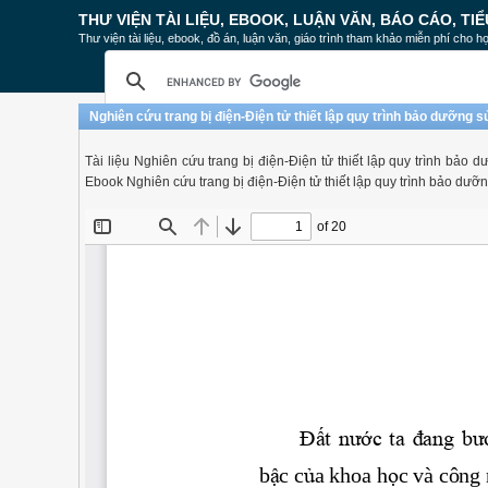
THƯ VIỆN TÀI LIỆU, EBOOK, LUẬN VĂN, BÁO CÁO, TIỂ
Thư viện tài liệu, ebook, đồ án, luận văn, giáo trình tham khảo miễn phí cho họ
Nghiên cứu trang bị điện-Điện tử thiết lập quy trình bảo dưỡng
Tài liệu Nghiên cứu trang bị điện-Điện tử thiết lập quy trình bả
Ebook Nghiên cứu trang bị điện-Điện tử thiết lập quy trình bảo d