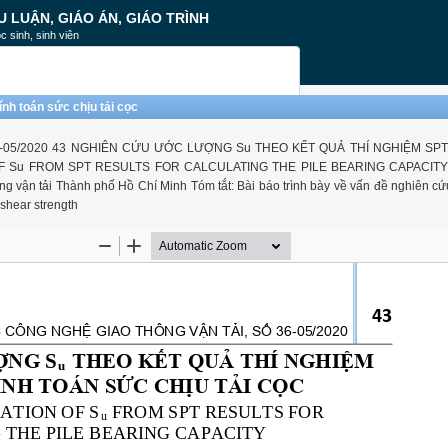
U LUẬN, GIÁO ÁN, GIÁO TRÌNH
c sinh, sinh viên
nh toán sức chịu tải cọc
6-05/2020 43 NGHIÊN CỨU ƯỚC LƯỢNG Su THEO KẾT QUẢ THÍ NGHIỆM SP
F Su FROM SPT RESULTS FOR CALCULATING THE PILE BEARING CAPACITY
 vận tải Thành phố Hồ Chí Minh Tóm tắt: Bài báo trình bày về vấn đề nghiên cứ
shear strength