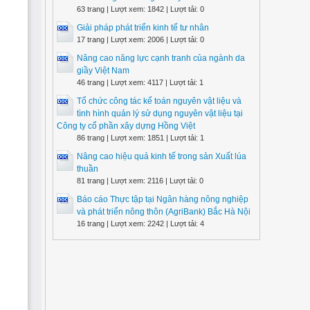
63 trang | Lượt xem: 1842 | Lượt tải: 0
Giải pháp phát triển kinh tế tư nhân
17 trang | Lượt xem: 2006 | Lượt tải: 0
Nâng cao năng lực cạnh tranh của ngành da
giầy Việt Nam
46 trang | Lượt xem: 4117 | Lượt tải: 1
Tổ chức công tác kế toán nguyên vật liệu và
tình hình quản lý sử dụng nguyên vật liệu tại
Công ty cổ phần xây dựng Hồng Việt
86 trang | Lượt xem: 1851 | Lượt tải: 1
Nâng cao hiệu quả kinh tế trong sản Xuất lúa
thuần
81 trang | Lượt xem: 2116 | Lượt tải: 0
Báo cáo Thực tập tại Ngân hàng nông nghiệp
và phát triển nông thôn (AgriBank) Bắc Hà Nội
16 trang | Lượt xem: 2242 | Lượt tải: 4