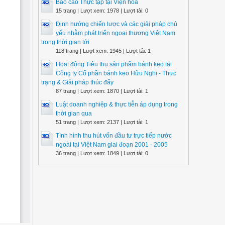
Báo cáo Thực tập tại Viện hoá
15 trang | Lượt xem: 1978 | Lượt tải: 0
Định hướng chiến lược và các giải pháp chủ
yếu nhằm phát triển ngoại thương Việt Nam
trong thời gian tới
118 trang | Lượt xem: 1945 | Lượt tải: 1
Hoạt động Tiêu thụ sản phẩm bánh kẹo tại
Công ty Cổ phần bánh kẹo Hữu Nghị - Thực
trạng & Giải pháp thúc đẩy
87 trang | Lượt xem: 1870 | Lượt tải: 1
Luật doanh nghiệp & thực tiễn áp dụng trong
thời gian qua
51 trang | Lượt xem: 2137 | Lượt tải: 1
Tình hình thu hút vốn đầu tư trực tiếp nước
ngoài tại Việt Nam giai đoạn 2001 - 2005
36 trang | Lượt xem: 1849 | Lượt tải: 0