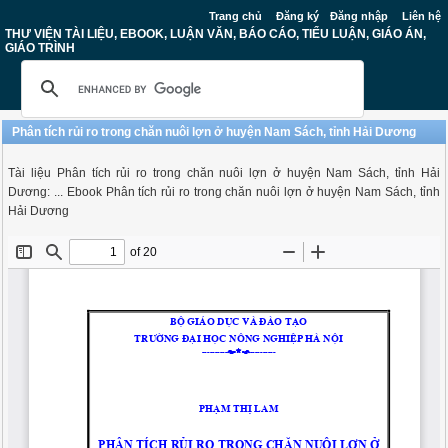
Trang chủ
Đăng ký
Đăng nhập
Liên hệ
THƯ VIỆN TÀI LIỆU, EBOOK, LUẬN VĂN, BÁO CÁO, TIỂU LUẬN, GIÁO ÁN,
GIÁO TRÌNH
Phân tích rủi ro trong chăn nuôi lợn ở huyện Nam Sách, tỉnh Hải Dương
Tài liệu Phân tích rủi ro trong chăn nuôi lợn ở huyện Nam Sách, tỉnh Hải
Dương: ... Ebook Phân tích rủi ro trong chăn nuôi lợn ở huyện Nam Sách, tỉnh
Hải Dương