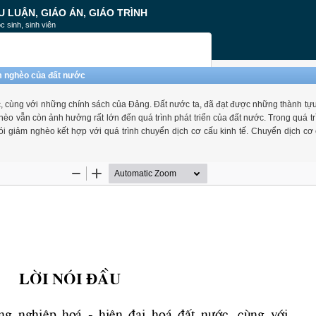
U LUẬN, GIÁO ÁN, GIÁO TRÌNH
c sinh, sinh viên
ảm nghèo của đất nước
c, cùng với những chính sách của Đảng. Đất nước ta, đã đạt được những thành tựu 
o vẫn còn ảnh hưởng rất lớn đến quá trình phát triển của đất nước. Trong quá tr
i giảm nghèo kết hợp với quá trình chuyển dịch cơ cấu kinh tế. Chuyển dịch cơ 