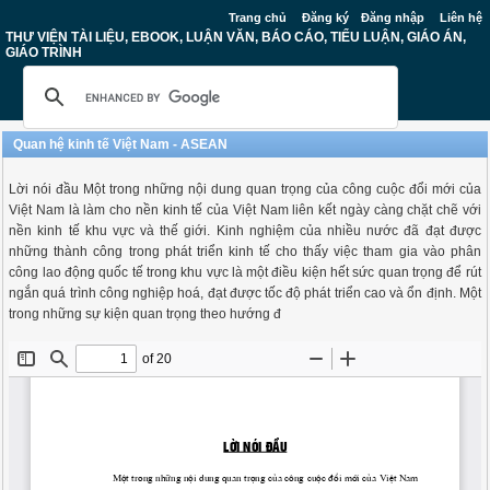
Trang chủ
Đăng ký
Đăng nhập
Liên hệ
THƯ VIỆN TÀI LIỆU, EBOOK, LUẬN VĂN, BÁO CÁO, TIỂU LUẬN, GIÁO ÁN,
GIÁO TRÌNH
Quan hệ kinh tế Việt Nam - ASEAN
Lời nói đầu Một trong những nội dung quan trọng của công cuộc đổi mới của
Việt Nam là làm cho nền kinh tế của Việt Nam liên kết ngày càng chặt chẽ với
nền kinh tế khu vực và thế giới. Kinh nghiệm của nhiều nước đã đạt được
những thành công trong phát triển kinh tế cho thấy việc tham gia vào phân
công lao động quốc tế trong khu vực là một điều kiện hết sức quan trọng để rút
ngắn quá trình công nghiệp hoá, đạt được tốc độ phát triển cao và ổn định. Một
trong những sự kiện quan trọng theo hướng đ