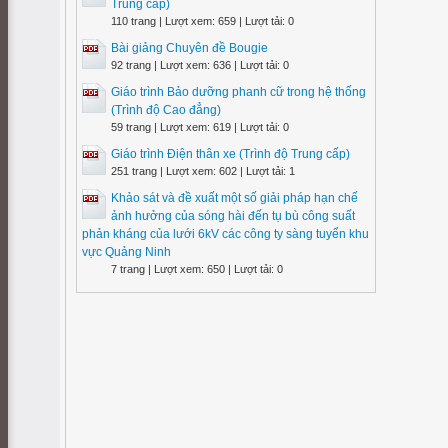
Trung cấp)
110 trang | Lượt xem: 659 | Lượt tải: 0
Bài giảng Chuyên đề Bougie
92 trang | Lượt xem: 636 | Lượt tải: 0
Giáo trình Bảo dưỡng phanh cữ trong hệ thống
(Trình độ Cao đẳng)
59 trang | Lượt xem: 619 | Lượt tải: 0
Giáo trình Điện thân xe (Trình độ Trung cấp)
251 trang | Lượt xem: 602 | Lượt tải: 1
Khảo sát và đề xuất một số giải pháp hạn chế
ảnh hưởng của sóng hài đến tụ bù công suất
phản kháng của lưới 6kV các công ty sàng tuyển khu
vực Quảng Ninh
7 trang | Lượt xem: 650 | Lượt tải: 0