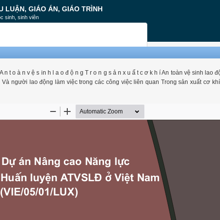
U LUẬN, GIÁO ÁN, GIÁO TRÌNH
c sinh, sinh viên
g A n t o à n v ệ s in h l a o đ ộ n g T r o n g s ả n x u ấ t c ơ k h í An toàn vệ sinh lao 
Và người lao động làm việc trong các công việc liên quan Trong sản xuất cơ khí 