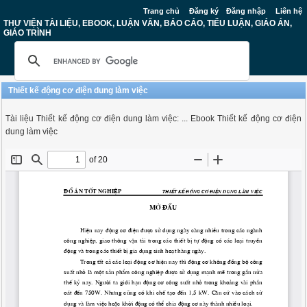
Trang chủ
Đăng ký
Đăng nhập
Liên hệ
THƯ VIỆN TÀI LIỆU, EBOOK, LUẬN VĂN, BÁO CÁO, TIỂU LUẬN, GIÁO ÁN,
GIÁO TRÌNH
Thiết kế động cơ điện dung làm việc
Tài liệu Thiết kế động cơ điện dung làm việc: ... Ebook Thiết kế động cơ điện
dung làm việc