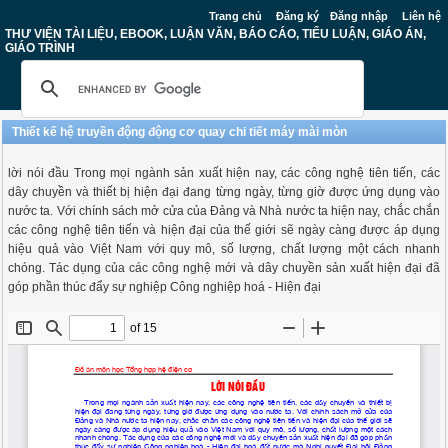
Trang chủ
Đăng ký
Đăng nhập
Liên hệ
THƯ VIỆN TÀI LIỆU, EBOOK, LUẬN VĂN, BÁO CÁO, TIỂU LUẬN, GIÁO ÁN,
GIÁO TRÌNH
Thiết kế hệ truyền động động cơ quay chi tiết máy mài mòn
lời nói đầu Trong mọi ngành sản xuất hiện nay, các công nghệ tiên tiến, các
dây chuyền và thiết bị hiện đại đang từng ngày, từng giờ được ứng dụng vào
nước ta. Với chính sách mở cửa của Đảng và Nhà nước ta hiện nay, chắc chắn
các công nghệ tiên tiến và hiện đại của thế giới sẽ ngày càng được áp dụng
hiệu quả vào Việt Nam với quy mô, số lượng, chất lượng một cách nhanh
chóng. Tác dụng của các công nghệ mới và dây chuyền sản xuất hiện đại đã
góp phần thúc đẩy sự nghiệp Công nghiệp hoá - Hiện đại