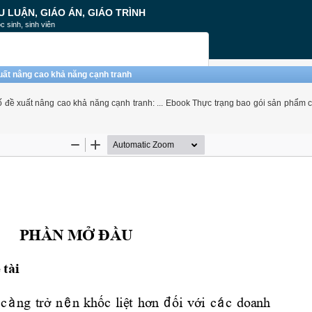
U LUẬN, GIÁO ÁN, GIÁO TRÌNH
c sinh, sinh viên
uất nâng cao khả năng cạnh tranh
ố đề xuất nâng cao khả năng cạnh tranh: ... Ebook Thực trạng bao gói sản phẩm 