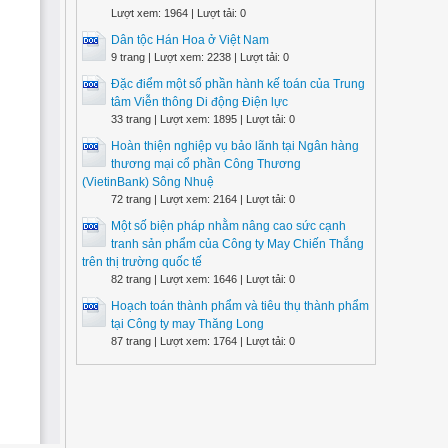
Lượt xem: 1964 | Lượt tải: 0
Dân tộc Hán Hoa ở Việt Nam
9 trang | Lượt xem: 2238 | Lượt tải: 0
Đặc điểm một số phần hành kế toán của Trung
tâm Viễn thông Di động Điện lực
33 trang | Lượt xem: 1895 | Lượt tải: 0
Hoàn thiện nghiệp vụ bảo lãnh tại Ngân hàng
thương mại cổ phần Công Thương
(VietinBank) Sông Nhuệ
72 trang | Lượt xem: 2164 | Lượt tải: 0
Một số biện pháp nhằm nâng cao sức cạnh
tranh sản phẩm của Công ty May Chiến Thắng
trên thị trường quốc tế
82 trang | Lượt xem: 1646 | Lượt tải: 0
Hoạch toán thành phẩm và tiêu thụ thành phẩm
tại Công ty may Thăng Long
87 trang | Lượt xem: 1764 | Lượt tải: 0