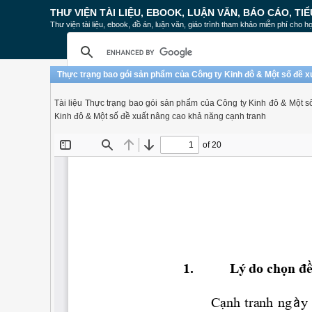
THƯ VIỆN TÀI LIỆU, EBOOK, LUẬN VĂN, BÁO CÁO, TIỂ
Thư viện tài liệu, ebook, đồ án, luận văn, giáo trình tham khảo miễn phí cho họ
Thực trạng bao gói sản phẩm của Công ty Kinh đô & Một số đề x
Tài liệu Thực trạng bao gói sản phẩm của Công ty Kinh đô & Một s
Kinh đô & Một số đề xuất nâng cao khả năng cạnh tranh