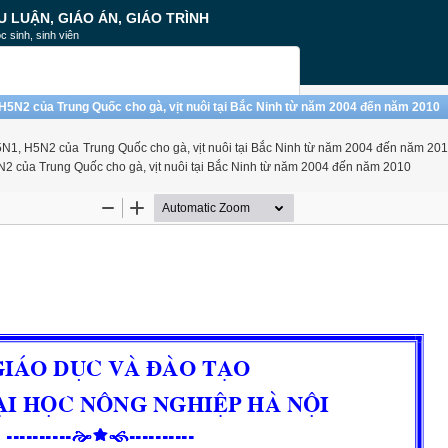
U LUẬN, GIÁO ÁN, GIÁO TRÌNH
c sinh, sinh viên
 H5N2 của Trung Quốc cho gà, vịt nuôi tại Bắc Ninh từ năm 2004 đến năm 2010
H5N1, H5N2 của Trung Quốc cho gà, vịt nuôi tại Bắc Ninh từ năm 2004 đến năm 2010
N2 của Trung Quốc cho gà, vịt nuôi tại Bắc Ninh từ năm 2004 đến năm 2010