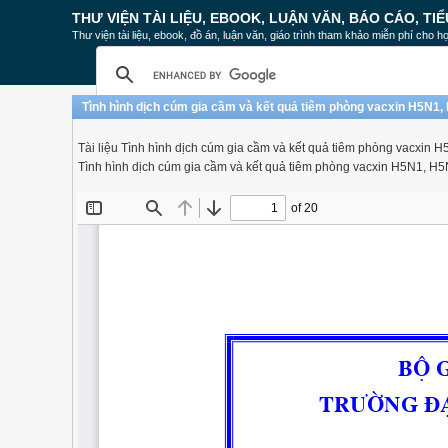
THƯ VIỆN TÀI LIỆU, EBOOK, LUẬN VĂN, BÁO CÁO, TIỂ
Thư viện tài liệu, ebook, đồ án, luận văn, giáo trình tham khảo miễn phí cho họ
Tình hình dịch cúm gia cầm và kết quả tiêm phòng vacxin H5N1,
Tài liệu Tình hình dịch cúm gia cầm và kết quả tiêm phòng vacxin 
Tình hình dịch cúm gia cầm và kết quả tiêm phòng vacxin H5N1, H5