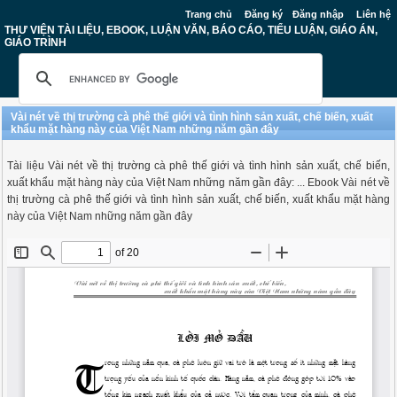
Trang chủ
Đăng ký
Đăng nhập
Liên hệ
THƯ VIỆN TÀI LIỆU, EBOOK, LUẬN VĂN, BÁO CÁO, TIỂU LUẬN, GIÁO ÁN,
GIÁO TRÌNH
Vài nét về thị trường cà phê thế giới và tình hình sản xuất, chế biến, xuất
khẩu mặt hàng này của Việt Nam những năm gần đây
Tài liệu Vài nét về thị trường cà phê thế giới và tình hình sản xuất, chế biến,
xuất khẩu mặt hàng này của Việt Nam những năm gần đây: ... Ebook Vài nét về
thị trường cà phê thế giới và tình hình sản xuất, chế biến, xuất khẩu mặt hàng
này của Việt Nam những năm gần đây